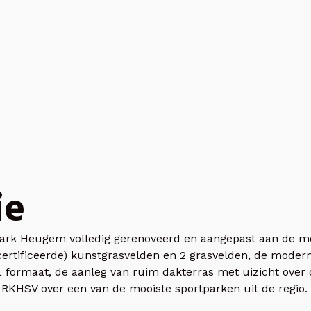
ie
ark Heugem volledig gerenoveerd en aangepast aan de mod
certificeerde) kunstgrasvelden en 2 grasvelden, de moder
 formaat, de aanleg van ruim dakterras met uizicht over d
t RKHSV over een van de mooiste sportparken uit de regio.