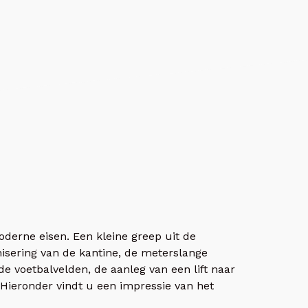
erne eisen. Een kleine greep uit de
nisering van de kantine, de meterslange
e voetbalvelden, de aanleg van een lift naar
 Hieronder vindt u een impressie van het