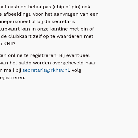
et cash en betaalpas (chip of pin) ook
 afbeelding). Voor het aanvragen van een
nepersoneel of bij de secretaris
lubkaart kan in onze kantine met pin of
 de clubkaart zelf op te waarderen met
n KNIP.
n online te registreren. Bij eventueel
 kan het saldo worden overgeheveld naar
r mail bij
secretaris@rkhsv.nl
. Volg
gistreren: